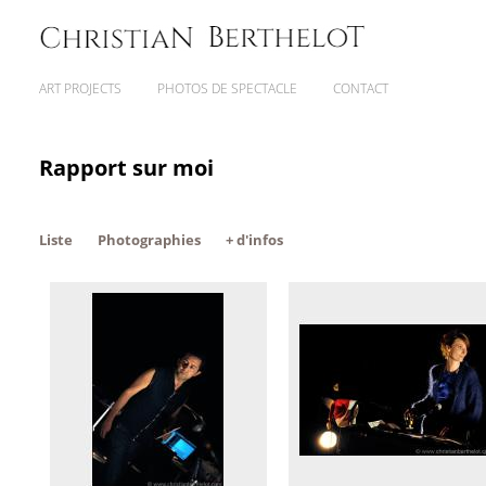
ART PROJECTS
PHOTOS DE SPECTACLE
CONTACT
Rapport sur moi
Liste
Photographies
+ d'infos