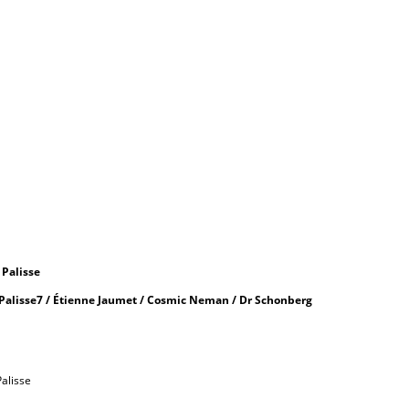
 Palisse
 Palisse7 / Étienne Jaumet / Cosmic Neman / Dr Schonberg
Palisse