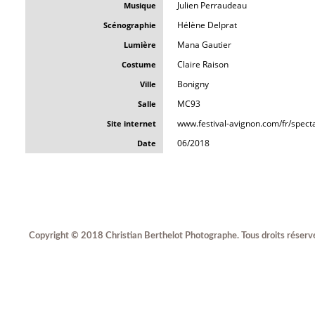
Julien Perraudeau
Musique
Hélène Delprat
Scénographie
Mana Gautier
Lumière
Claire Raison
Costume
Bonigny
Ville
MC93
Salle
www.festival-avignon.com/fr/spect
Site internet
06/2018
Date
Copyright © 2018 Christian Berthelot Photographe. Tous droits réserv